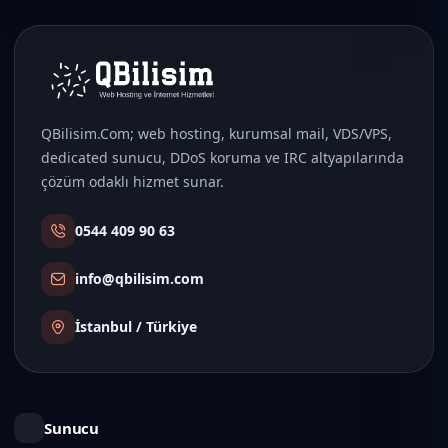
QBilisim.Com; web hosting, kurumsal mail, VDS/VPS,
dedicated sunucu, DDoS koruma ve IRC altyapılarında
çözüm odaklı hizmet sunar.
0544 409 90 63
info@qbilisim.com
İstanbul / Türkiye
Sunucu