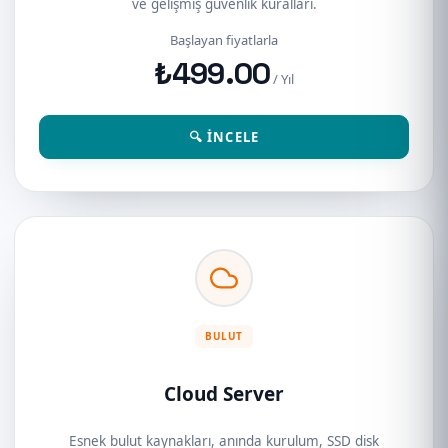
ve gelişmiş güvenlik kuralları.
Başlayan fiyatlarla
₺499.00
/ Yıl
🔍 İNCELE
BULUT
Cloud Server
Esnek bulut kaynakları, anında kurulum, SSD disk