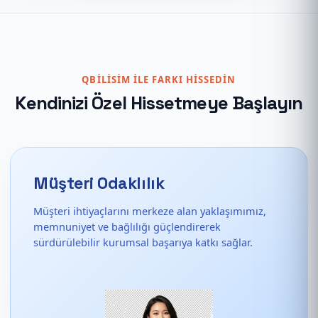
QBILISIM ILE FARKI HISSEDIN
Kendinizi Özel Hissetmeye Başlayın
Müşteri Odaklılık
Müşteri ihtiyaçlarını merkeze alan yaklaşımımız,
memnuniyet ve bağlılığı güçlendirerek
sürdürülebilir kurumsal başarıya katkı sağlar.