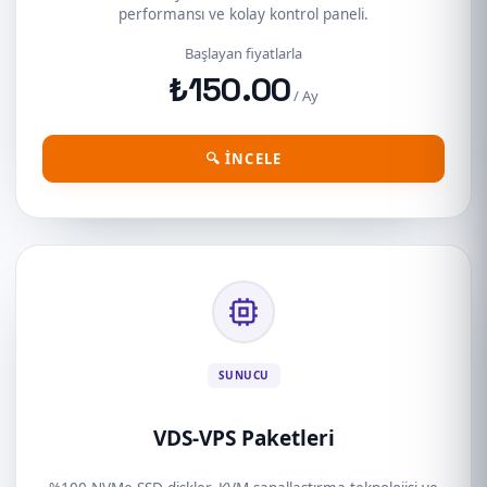
performansı ve kolay kontrol paneli.
Başlayan fiyatlarla
₺150.00
/ Ay
🔍 İNCELE
SUNUCU
VDS-VPS Paketleri