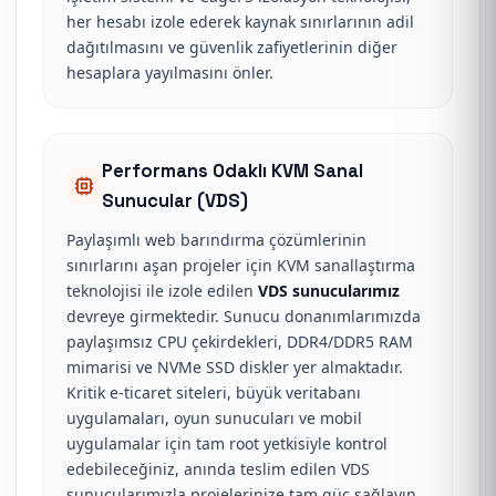
her hesabı izole ederek kaynak sınırlarının adil
dağıtılmasını ve güvenlik zafiyetlerinin diğer
hesaplara yayılmasını önler.
Performans Odaklı KVM Sanal
Sunucular (VDS)
Paylaşımlı web barındırma çözümlerinin
sınırlarını aşan projeler için KVM sanallaştırma
teknolojisi ile izole edilen
VDS sunucularımız
devreye girmektedir. Sunucu donanımlarımızda
paylaşımsız CPU çekirdekleri, DDR4/DDR5 RAM
mimarisi ve NVMe SSD diskler yer almaktadır.
Kritik e-ticaret siteleri, büyük veritabanı
uygulamaları, oyun sunucuları ve mobil
uygulamalar için tam root yetkisiyle kontrol
edebileceğiniz, anında teslim edilen VDS
sunucularımızla projelerinize tam güç sağlayın.