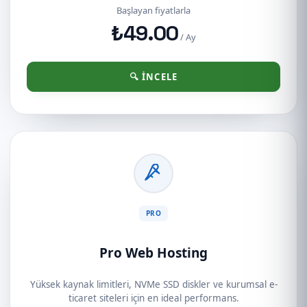
Başlayan fiyatlarla
₺49.00
/ Ay
🔍 İNCELE
PRO
Pro Web Hosting
Yüksek kaynak limitleri, NVMe SSD diskler ve kurumsal e-
ticaret siteleri için en ideal performans.