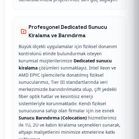
Profesyonel Dedicated Sunucu
Kiralama ve Barındırma
Büyük ölçekli uygulamalar için fiziksel donanım
kontrolünü elinde bulundurmak isteyen
kurumsal müşterilerimize
Dedicated sunucu
kiralama
çözümleri sunmaktayız. Intel Xeon ve
AMD EPYC işlemcilerle donatılmış fiziksel
sunucularımız, Tier III standartlarında veri
merkezimizde barındırılmakta olup, çift yedekli
fiber optik hatlar ve kesintisiz enerji
sistemleriyle korunmaktadır. Kendi fiziksel
sunucusuna sahip olan firmalar için ise esnek
Sunucu Barındırma (Colocation)
hizmetlerimiz
ile 1U, 2U ve kabin kiralama seçenekleri sunarak,
altyapı maliyetlerini minimize etmelerine katkı