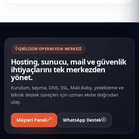
QBILISIM OPERASYON MERKEZI
Hosting, sunucu, mail ve güvenlik
ihtiyaçlarını tek merkezden
yönet.
Kurulum, taşıma, DNS, SSL, Mail.Baby, yedekleme ve
teknik destek süreçleri için uzman ekibe doğrudan
ulaş.
Müşteri Paneli
WhatsApp Destek