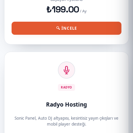
₺199.00
/ Ay
🔍 İNCELE
RADYO
Radyo Hosting
Sonic Panel, Auto DJ altyapısı, kesintisiz yayın çıkışları ve
mobil player desteği.