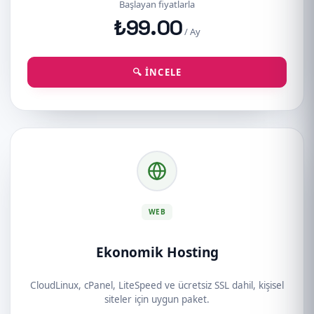
Başlayan fiyatlarla
₺99.00
/ Ay
🔍 İNCELE
WEB
Ekonomik Hosting
CloudLinux, cPanel, LiteSpeed ve ücretsiz SSL dahil, kişisel
siteler için uygun paket.