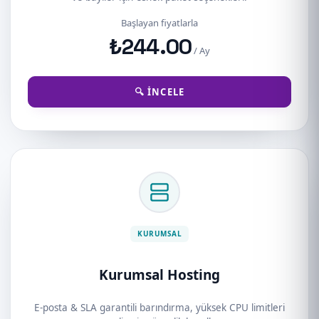
Başlayan fiyatlarla
₺244.00
/ Ay
🔍 İNCELE
KURUMSAL
Kurumsal Hosting
E-posta & SLA garantili barındırma, yüksek CPU limitleri