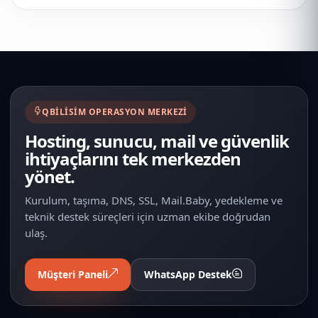
QBILISIM OPERASYON MERKEZI
Hosting, sunucu, mail ve güvenlik
ihtiyaçlarını tek merkezden
yönet.
Kurulum, taşıma, DNS, SSL, Mail.Baby, yedekleme ve
teknik destek süreçleri için uzman ekibe doğrudan
ulaş.
Müşteri Paneli
WhatsApp Destek