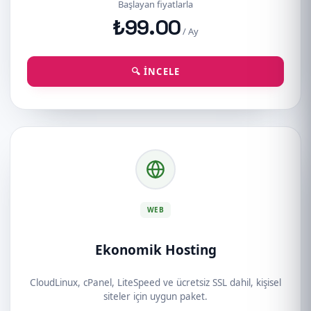
Başlayan fiyatlarla
₺99.00
/ Ay
🔍 İNCELE
WEB
Ekonomik Hosting
CloudLinux, cPanel, LiteSpeed ve ücretsiz SSL dahil, kişisel
siteler için uygun paket.