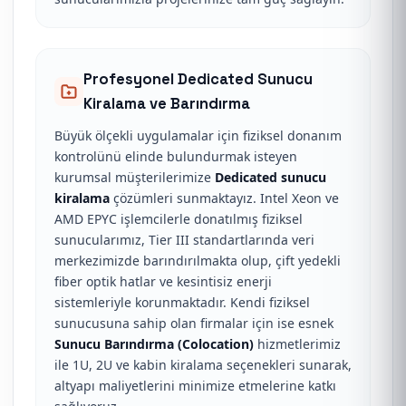
Profesyonel Dedicated Sunucu
Kiralama ve Barındırma
Büyük ölçekli uygulamalar için fiziksel donanım
kontrolünü elinde bulundurmak isteyen
kurumsal müşterilerimize
Dedicated sunucu
kiralama
çözümleri sunmaktayız. Intel Xeon ve
AMD EPYC işlemcilerle donatılmış fiziksel
sunucularımız, Tier III standartlarında veri
merkezimizde barındırılmakta olup, çift yedekli
fiber optik hatlar ve kesintisiz enerji
sistemleriyle korunmaktadır. Kendi fiziksel
sunucusuna sahip olan firmalar için ise esnek
Sunucu Barındırma (Colocation)
hizmetlerimiz
ile 1U, 2U ve kabin kiralama seçenekleri sunarak,
altyapı maliyetlerini minimize etmelerine katkı