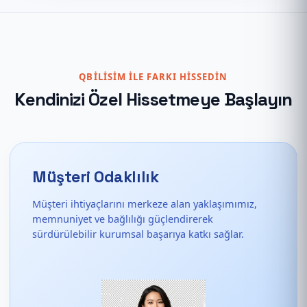
QBILISIM ILE FARKI HISSEDIN
Kendinizi Özel Hissetmeye Başlayın
Müşteri Odaklılık
Müşteri ihtiyaçlarını merkeze alan yaklaşımımız,
memnuniyet ve bağlılığı güçlendirerek
sürdürülebilir kurumsal başarıya katkı sağlar.