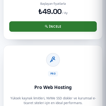
Başlayan fiyatlarla
₺49.00
/ Ay
🔍 İNCELE
PRO
Pro Web Hosting
Yüksek kaynak limitleri, NVMe SSD diskler ve kurumsal e-
ticaret siteleri için en ideal performans.