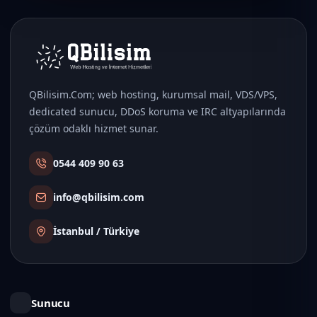
QBilisim.Com; web hosting, kurumsal mail, VDS/VPS,
dedicated sunucu, DDoS koruma ve IRC altyapılarında
çözüm odaklı hizmet sunar.
0544 409 90 63
info@qbilisim.com
İstanbul / Türkiye
Sunucu