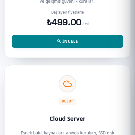
ve gelişmiş güvenlik kuralları.
Başlayan fiyatlarla
₺499.00
/ Yıl
🔍 İNCELE
BULUT
Cloud Server
Esnek bulut kaynakları, anında kurulum, SSD disk