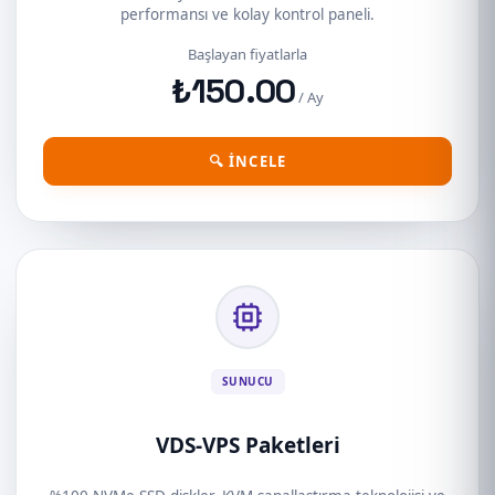
performansı ve kolay kontrol paneli.
Başlayan fiyatlarla
₺150.00
/ Ay
🔍 İNCELE
SUNUCU
VDS-VPS Paketleri