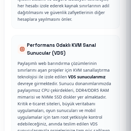
her hesabı izole ederek kaynak sınırlarının adil
dağıtılmasını ve güvenlik zafiyetlerinin diğer
hesaplara yayılmasını önler.
Performans Odaklı KVM Sanal
Sunucular (VDS)
Paylaşımlı web barındırma çözümlerinin
sınırlarını aşan projeler için KVM sanallaştırma
teknolojisi ile izole edilen
VDS sunucularımız
devreye girmektedir. Sunucu donanımlarımızda
paylaşımsız CPU çekirdekleri, DDR4/DDR5 RAM
mimarisi ve NVMe SSD diskler yer almaktadır.
Kritik e-ticaret siteleri, büyük veritabanı
uygulamaları, oyun sunucuları ve mobil
uygulamalar için tam root yetkisiyle kontrol
edebileceğiniz, anında teslim edilen VDS
sunucularımızla projelerinize tam güç sağlayın.