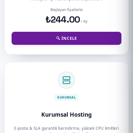
Başlayan fiyatlarla
₺244.00
/ Ay
🔍 İNCELE
KURUMSAL
Kurumsal Hosting
E-posta & SLA garantili barındırma, yüksek CPU limitleri