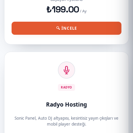
₺199.00
/ Ay
🔍 İNCELE
RADYO
Radyo Hosting
Sonic Panel, Auto DJ altyapısı, kesintisiz yayın çıkışları ve
mobil player desteği.