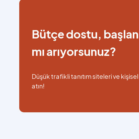
Bütçe dostu, başlan
mı arıyorsunuz?
Düşük trafikli tanıtım siteleri ve kiş
atın!