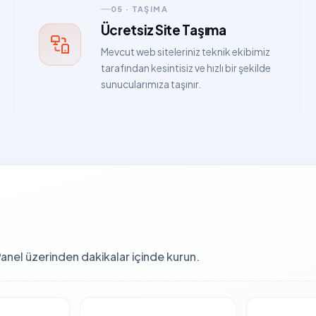
05 · TAŞIMA
Ücretsiz Site Taşıma
Mevcut web siteleriniz teknik ekibimiz
tarafından kesintisiz ve hızlı bir şekilde
sunucularımıza taşınır.
Panel üzerinden dakikalar içinde kurun.