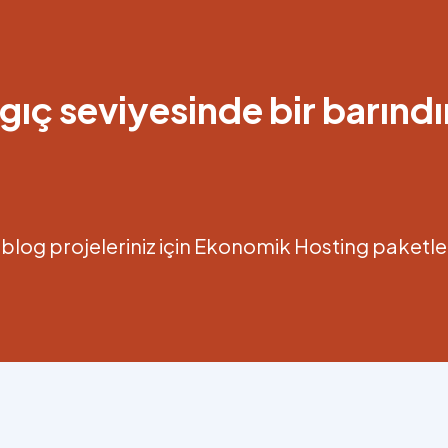
gıç seviyesinde bir barınd
isel blog projeleriniz için Ekonomik Hosting paketl