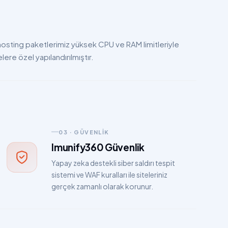
osting paketlerimiz yüksek CPU ve RAM limitleriyle
lere özel yapılandırılmıştır.
03 · GÜVENLIK
Imunify360 Güvenlik
Yapay zeka destekli siber saldırı tespit
sistemi ve WAF kuralları ile siteleriniz
gerçek zamanlı olarak korunur.