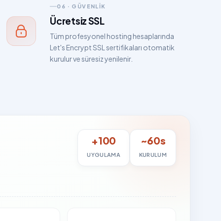
06 · GÜVENLIK
Ücretsiz SSL
Tüm profesyonel hosting hesaplarında
Let's Encrypt SSL sertifikaları otomatik
kurulur ve süresiz yenilenir.
+100
~60s
UYGULAMA
KURULUM