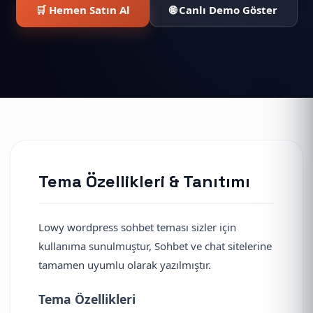
🛒 Hemen Satın Al
🌐 Canlı Demo Göster
Tema Özellikleri & Tanıtımı
Lowy wordpress sohbet teması sizler için
kullanıma sunulmuştur, Sohbet ve chat sitelerine
tamamen uyumlu olarak yazılmıştır.
Tema Özellikleri