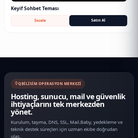
Keyif Sohbet Teması
Satın Al
İncele
QBILISIM OPERASYON MERKEZI
Hosting, sunucu, mail ve güvenlik
ihtiyaçlarını tek merkezden
yönet.
Kurulum, taşıma, DNS, SSL, Mail.Baby, yedekleme ve
teknik destek süreçleri için uzman ekibe doğrudan
ulaş.