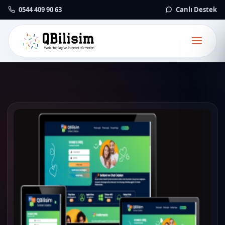
0544 409 90 63
Canlı Destek