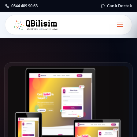
0544 409 90 63
Canlı Destek