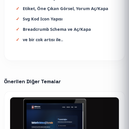
Etiket, Öne Çıkan Görsel, Yorum Aç/Kapa
Svg Kod Icon Yapısı
Breadcrumb Schema ve Aç/Kapa
ve bir cok artısı ile..
Önerilen Diğer Temalar