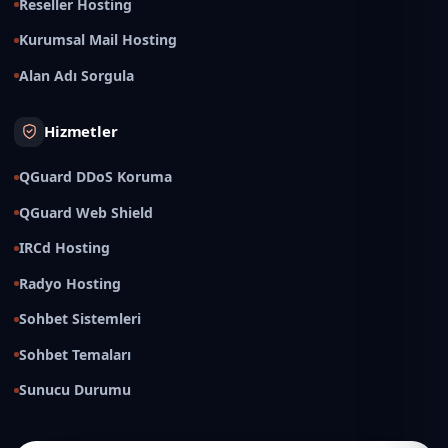
Reseller Hosting
Kurumsal Mail Hosting
Alan Adı Sorgula
Hizmetler
QGuard DDoS Koruma
QGuard Web Shield
IRCd Hosting
Radyo Hosting
Sohbet Sistemleri
Sohbet Temaları
Sunucu Durumu