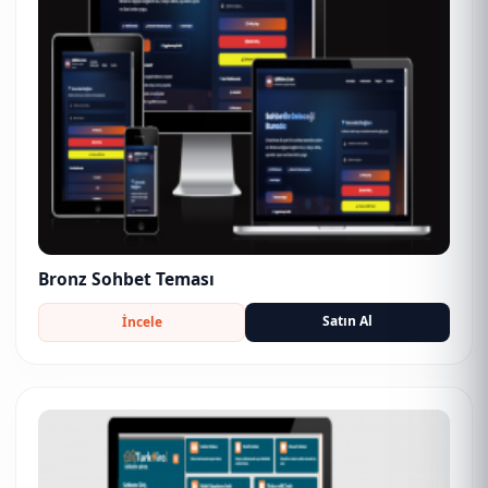
Bronz Sohbet Teması
Satın Al
İncele