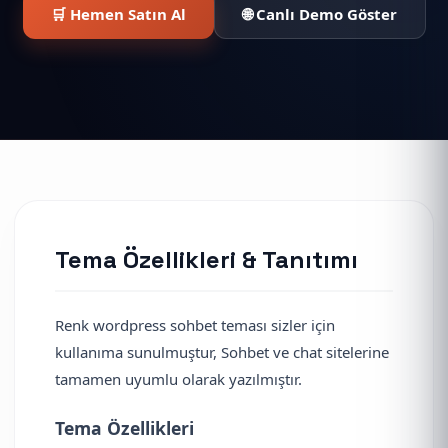
🛒 Hemen Satın Al
🌐 Canlı Demo Göster
Tema Özellikleri & Tanıtımı
Renk wordpress sohbet teması sizler için
kullanıma sunulmuştur, Sohbet ve chat sitelerine
tamamen uyumlu olarak yazılmıştır.
Tema Özellikleri