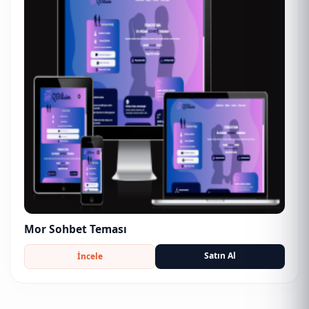
Mor Sohbet Teması
Satın Al
İncele