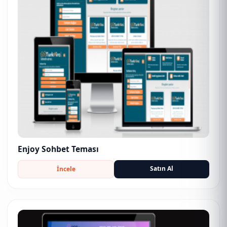
Enjoy Sohbet Teması
Satın Al
İncele