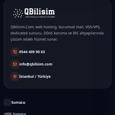
QBilisim.Com; web hosting, kurumsal mail, VDS/VPS,
dedicated sunucu, DDoS koruma ve IRC altyapılarında
çözüm odaklı hizmet sunar.
0544 409 90 63
info@qbilisim.com
İstanbul / Türkiye
Sunucu
VDS Sunucu