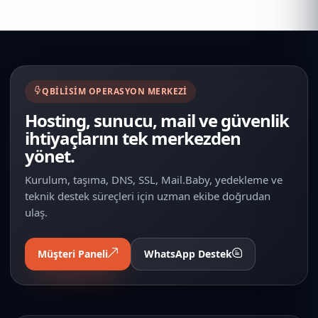
QBILISIM OPERASYON MERKEZI
Hosting, sunucu, mail ve güvenlik
ihtiyaçlarını tek merkezden
yönet.
Kurulum, taşıma, DNS, SSL, Mail.Baby, yedekleme ve
teknik destek süreçleri için uzman ekibe doğrudan
ulaş.
Müşteri Paneli
WhatsApp Destek