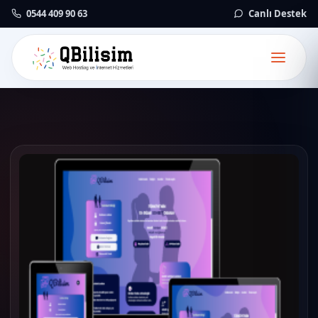
0544 409 90 63
Canlı Destek