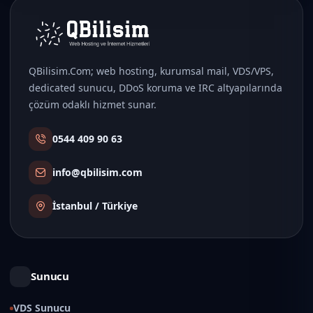
QBilisim.Com; web hosting, kurumsal mail, VDS/VPS,
dedicated sunucu, DDoS koruma ve IRC altyapılarında
çözüm odaklı hizmet sunar.
0544 409 90 63
info@qbilisim.com
İstanbul / Türkiye
Sunucu
VDS Sunucu