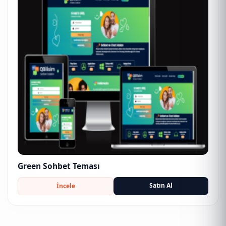
Green Sohbet Teması
Satın Al
İncele