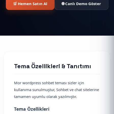
🛒 Hemen Satın Al
🌐 Canlı Demo Göster
Tema Özellikleri & Tanıtımı
Mor wordpress sohbet teması sizler için
kullanıma sunulmuştur, Sohbet ve chat sitelerine
tamamen uyumlu olarak yazılmıştır.
Tema Özellikleri