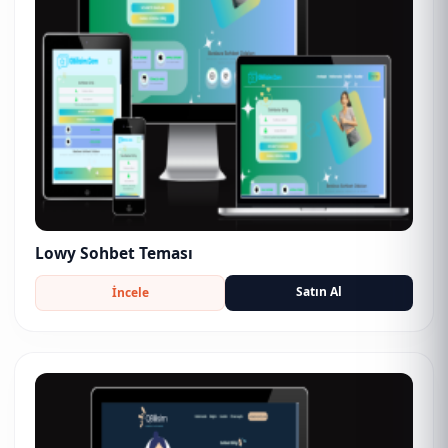
Lowy Sohbet Teması
Satın Al
İncele