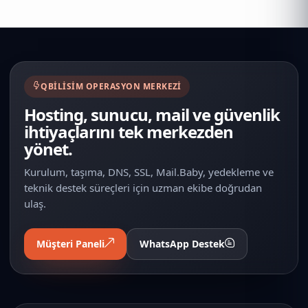
QBILISIM OPERASYON MERKEZI
Hosting, sunucu, mail ve güvenlik
ihtiyaçlarını tek merkezden
yönet.
Kurulum, taşıma, DNS, SSL, Mail.Baby, yedekleme ve
teknik destek süreçleri için uzman ekibe doğrudan
ulaş.
Müşteri Paneli
WhatsApp Destek