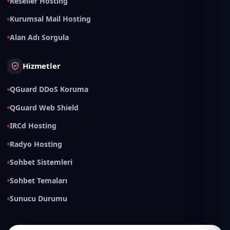
Reseller Hosting
Kurumsal Mail Hosting
Alan Adı Sorgula
Hizmetler
QGuard DDoS Koruma
QGuard Web Shield
IRCd Hosting
Radyo Hosting
Sohbet Sistemleri
Sohbet Temaları
Sunucu Durumu