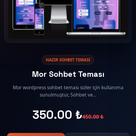
HAZIR SOHBET TEMASI
Mor Sohbet Teması
Mor wordpress sohbet teması sizler için kullanıma
sunulmuştur, Sohbet ve...
350.00 ₺
450.00 ₺