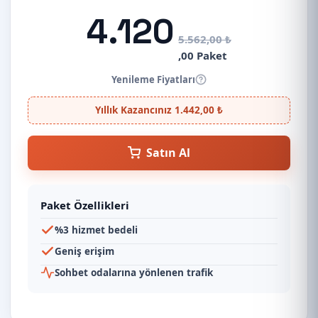
4.120
5.562,00 ₺
,00 Paket
Yenileme Fiyatları
Yıllık Kazancınız 1.442,00 ₺
Satın Al
Paket Özellikleri
%3 hizmet bedeli
Geniş erişim
Sohbet odalarına yönlenen trafik