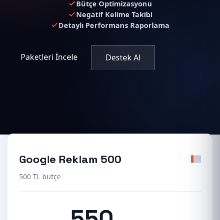
Bütçe Optimizasyonu
Negatif Kelime Takibi
Detaylı Performans Raporlama
Paketleri İncele
Destek Al
Google Reklam 500
500 TL bütçe
550