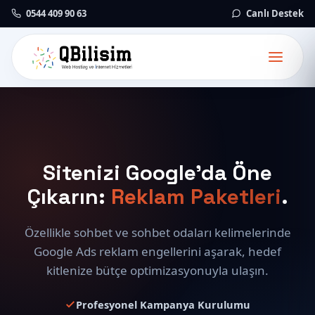
0544 409 90 63
Canlı Destek
Sitenizi Google'da Öne
Çıkarın:
Reklam Paketleri
.
Özellikle sohbet ve sohbet odaları kelimelerinde
Google Ads reklam engellerini aşarak, hedef
kitlenize bütçe optimizasyonuyla ulaşın.
Profesyonel Kampanya Kurulumu