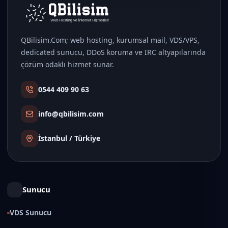
QBilisim.Com; web hosting, kurumsal mail, VDS/VPS,
dedicated sunucu, DDoS koruma ve IRC altyapılarında
çözüm odaklı hizmet sunar.
0544 409 90 63
info@qbilisim.com
İstanbul / Türkiye
Sunucu
VDS Sunucu