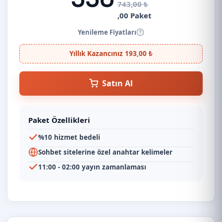
743,00 ₺
,00 Paket
Yenileme Fiyatları
Yıllık Kazancınız 193,00 ₺
Satın Al
Paket Özellikleri
%10 hizmet bedeli
Sohbet sitelerine özel anahtar kelimeler
11:00 - 02:00 yayın zamanlaması