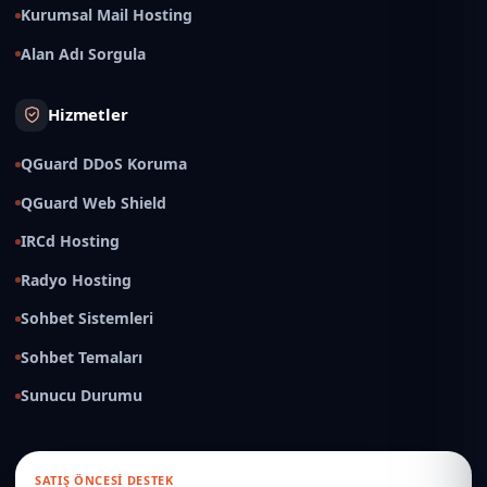
Kurumsal Mail Hosting
Alan Adı Sorgula
Hizmetler
QGuard DDoS Koruma
QGuard Web Shield
IRCd Hosting
Radyo Hosting
Sohbet Sistemleri
Sohbet Temaları
Sunucu Durumu
SATIŞ ÖNCESI DESTEK