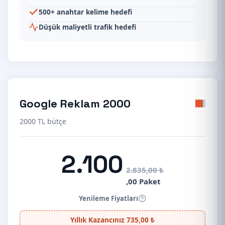
500+ anahtar kelime hedefi
Düşük maliyetli trafik hedefi
Google Reklam 2000
2000 TL bütçe
2.100
2.835,00 ₺
,00 Paket
Yenileme Fiyatları
Yıllık Kazancınız 735,00 ₺