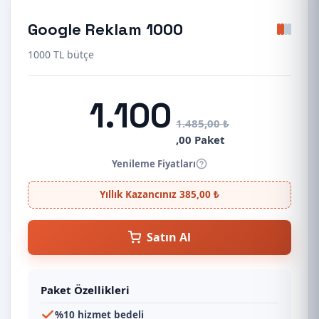
Google Reklam 1000
1000 TL bütçe
1.100
1.485,00 ₺
,00 Paket
Yenileme Fiyatları
Yıllık Kazancınız 385,00 ₺
Satın Al
Paket Özellikleri
%10 hizmet bedeli