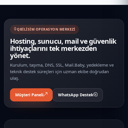
QBILISIM OPERASYON MERKEZI
Hosting, sunucu, mail ve güvenlik
ihtiyaçlarını tek merkezden
yönet.
Kurulum, taşıma, DNS, SSL, Mail.Baby, yedekleme ve
teknik destek süreçleri için uzman ekibe doğrudan
ulaş.
Müşteri Paneli
WhatsApp Destek