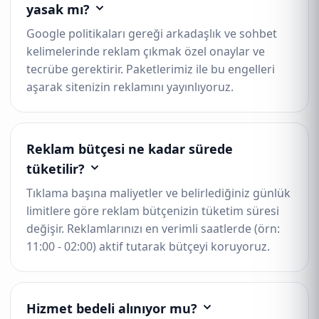
yasak mı?
Google politikaları gereği arkadaşlık ve sohbet
kelimelerinde reklam çıkmak özel onaylar ve
tecrübe gerektirir. Paketlerimiz ile bu engelleri
aşarak sitenizin reklamını yayınlıyoruz.
Reklam bütçesi ne kadar sürede
tüketilir?
Tıklama başına maliyetler ve belirlediğiniz günlük
limitlere göre reklam bütçenizin tüketim süresi
değişir. Reklamlarınızı en verimli saatlerde (örn:
11:00 - 02:00) aktif tutarak bütçeyi koruyoruz.
Hizmet bedeli alınıyor mu?